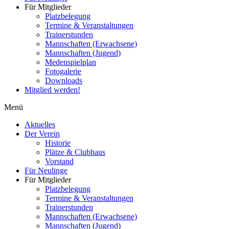
Für Mitglieder
Platzbelegung
Termine & Veranstaltungen
Trainerstunden
Mannschaften (Erwachsene)
Mannschaften (Jugend)
Medenspielplan
Fotogalerie
Downloads
Mitglied werden!
Menü
Aktuelles
Der Verein
Historie
Plätze & Clubhaus
Vorstand
Für Neulinge
Für Mitglieder
Platzbelegung
Termine & Veranstaltungen
Trainerstunden
Mannschaften (Erwachsene)
Mannschaften (Jugend)