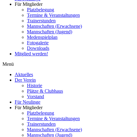
Für Mitglieder
Platzbelegung
Termine & Veranstaltungen
Trainerstunden
Mannschaften (Erwachsene)
Mannschaften (Jugend)
Medenspielplan
Fotogalerie
Downloads
Mitglied werden!
Menü
Aktuelles
Der Verein
Historie
Plätze & Clubhaus
Vorstand
Für Neulinge
Für Mitglieder
Platzbelegung
Termine & Veranstaltungen
Trainerstunden
Mannschaften (Erwachsene)
Mannschaften (Jugend)