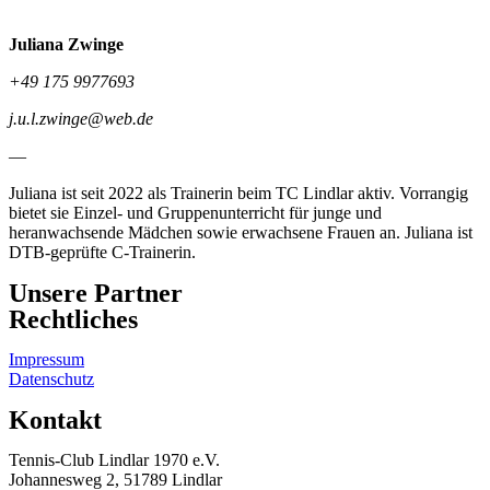
Juliana Zwinge
+49 175 9977693
j.u.l.zwinge@web.de
—
Juliana ist seit 2022 als Trainerin beim TC Lindlar aktiv. Vorrangig
bietet sie Einzel- und Gruppenunterricht für junge und
heranwachsende Mädchen sowie erwachsene Frauen an. Juliana ist
DTB-geprüfte C-Trainerin.
Unsere Partner
Rechtliches
Impressum
Datenschutz
Kontakt
Tennis-Club Lindlar 1970 e.V.
Johannesweg 2, 51789 Lindlar